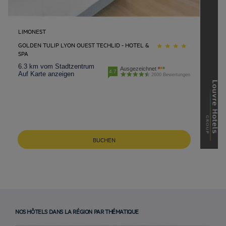
LIMONEST
GOLDEN TULIP LYON OUEST TECHLID - HOTEL &
SPA
6.3 km vom Stadtzentrum
Ausgezeichnet
4.7
Auf Karte anzeigen
2600 Bewertungen
BUCHEN
NOS HÔTELS DANS LA RÉGION PAR THÉMATIQUE