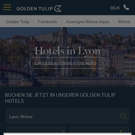
DE/€
Golden Tulip
Frankreich
Auvergne-Rhône-Alpes
Rhône
Hotels in Lyon
ZURÜCK ZU AUVERGNE-RHÔNE-ALPES
BUCHEN SIE JETZT IN UNSEREN GOLDEN TULIP
HOTELS