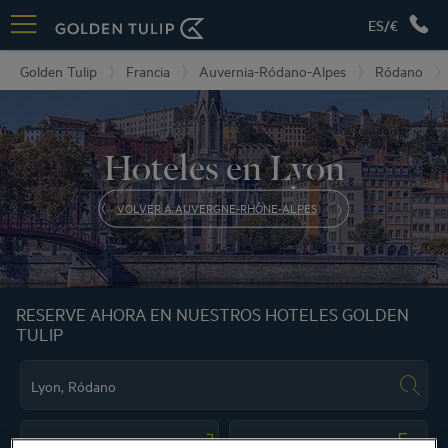
ES/€
Golden Tulip
Francia
Auvernia-Ródano-Alpes
Ródano
Hoteles en Lyon
VOLVER A AUVERGNE-RHÔNE-ALPES
RESERVE AHORA EN NUESTROS HOTELES GOLDEN
TULIP