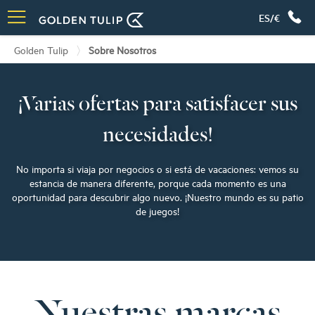
ES/€
Golden Tulip
Sobre Nosotros
¡Varias ofertas para satisfacer sus
necesidades!
No importa si viaja por negocios o si está de vacaciones: vemos su
estancia de manera diferente, porque cada momento es una
oportunidad para descubrir algo nuevo. ¡Nuestro mundo es su patio
de juegos!
Nuestras marcas