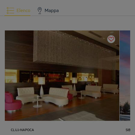
Elenco
Mappa
CLUJ-NAPOCA
SIBIU