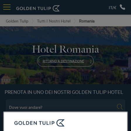
IT/€
Golden Tulip
Tutti I Nostri Hotel
Romania
Hotel Romania
RITORNO A DESTINAZIONE
PRENOTA IN UNO DEI NOSTRI GOLDEN TULIP HOTEL