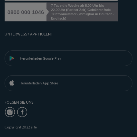
7 Tage die Woche ab 8.00 Uhr bis
22.00Uhr (Pariser Zeit) Gebührenfreie
0800 000 1046
Telefonnummer (Verfügbar in Deutsch /
Englisch)
UNTERWEGS? APP HOLEN!
Herunterladen Google Play
Herunterladen App Store
FOLGEN SIE UNS
Copyright 2022 site