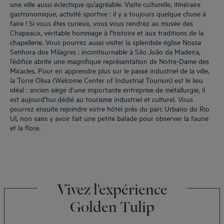
une ville aussi éclectique qu’agréable. Visite culturelle, itinéraire
gastronomique, activité sportive : il y a toujours quelque chose à
faire ! Si vous êtes curieux, vous vous rendrez au musée des
Chapeaux, véritable hommage à l’histoire et aux traditions de la
chapellerie. Vous pourrez aussi visiter la splendide église Nossa
Senhora dos Milagres : incontournable à São João da Madeira,
l’édifice abrite une magnifique représentation de Notre-Dame des
Miracles. Pour en apprendre plus sur le passé industriel de la ville,
la Torre Oliva (Welcome Center of Industrial Tourism) est le lieu
idéal : ancien siège d’une importante entreprise de métallurgie, il
est aujourd’hui dédié au tourisme industriel et culturel. Vous
pourrez ensuite rejoindre votre hôtel près du parc Urbano do Rio
Ul, non sans y avoir fait une petite balade pour observer la faune
et la flore.
Vivez l'expérience
Golden Tulip