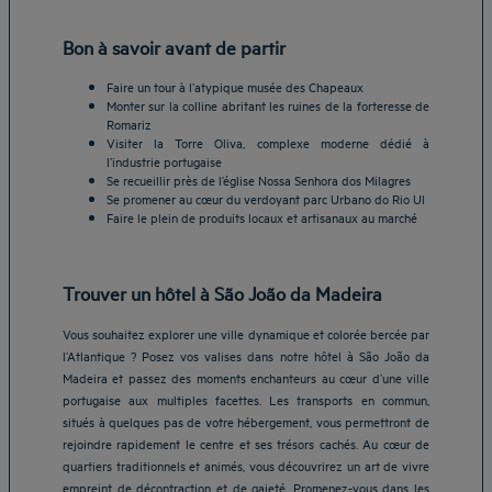
Bon à savoir avant de partir
Faire un tour à l’atypique musée des Chapeaux
Monter sur la colline abritant les ruines de la forteresse de
Romariz
Visiter la Torre Oliva, complexe moderne dédié à
l’industrie portugaise
Se recueillir près de l’église Nossa Senhora dos Milagres
Se promener au cœur du verdoyant parc Urbano do Rio Ul
Faire le plein de produits locaux et artisanaux au marché
Trouver un hôtel à São João da Madeira
Vous souhaitez explorer une ville dynamique et colorée bercée par
l’Atlantique ? Posez vos valises dans notre hôtel à São João da
Madeira et passez des moments enchanteurs au cœur d’une ville
portugaise aux multiples facettes. Les transports en commun,
situés à quelques pas de votre hébergement, vous permettront de
rejoindre rapidement le centre et ses trésors cachés. Au cœur de
quartiers traditionnels et animés, vous découvrirez un art de vivre
empreint de décontraction et de gaieté. Promenez-vous dans les