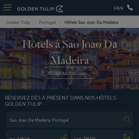
FR/€
Golden Tulip
Portugal
Hôtels Sao Joao Da Madeira
Hôtels à Sao Joao Da
Madeira
RETOUR AU PORTUGAL
RÉSERVEZ DÈS À PRÉSENT DANS NOS HÔTELS
GOLDEN TULIP