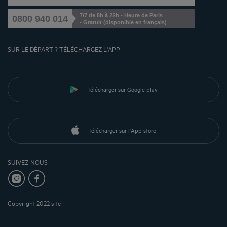
7/7 de 8h à 22h - Heure de Paris
0800 940 014
- Gratuit (disponible en français)
SUR LE DÉPART ? TÉLÉCHARGEZ L'APP
Télécharger sur Google play
Télécharger sur l'App store
SUIVEZ-NOUS
Copyright 2022 site