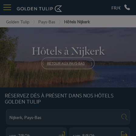
FR/€
Golden Tulip
Pays-Bas
Hôtels Nijkerk
Hôtels à Nijkerk
RETOUR AUX PAYS-BAS
RÉSERVEZ DÈS À PRÉSENT DANS NOS HÔTELS
GOLDEN TULIP