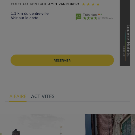
HOTEL GOLDEN TULIP AMPT VAN NIJKERK
1.1 km du centre-ville
Très bien
4.2
Voir sur la carte
2058 avis
RÉSERVER
A FAIRE
ACTIVITÉS