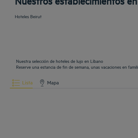
Nuestros establecimientos en
Hoteles
Beirut
Nuestra selección de hoteles de lujo en Líbano
Reserve una estancia de fin de semana, unas vacaciones en famili
Lista
Mapa