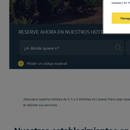
necessary for th
Manage
RESERVE AHORA EN NUESTROS HOTELES GOLDE
Na
Añadir un código especial
¡Descubra nuestros hoteles de 3, 4 y 5 estrellas en Líbano! Para unas vac
al máximo sus servicios.