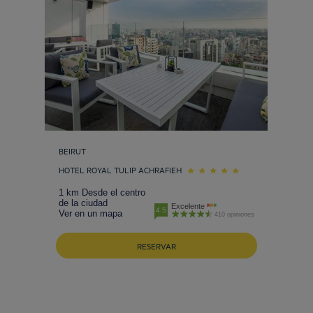
BEIRUT
HOTEL ROYAL TULIP ACHRAFIEH
1 km Desde el centro
de la ciudad
Excelente
4.5
Ver en un mapa
410 opiniones
RESERVAR