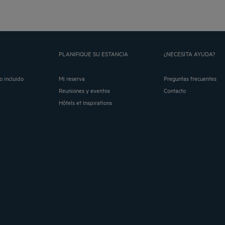
PLANIFIQUE SU ESTANCIA
¿NECESITA AYUDA?
o incluido
Mi reserva
Preguntas frecuentes
Reuniones y eventos
Contacto
Hôtels et Inspirations