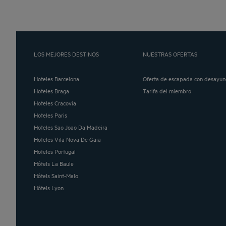
LOS MEJORES DESTINOS
NUESTRAS OFERTAS
Hoteles Barcelona
Oferta de escapada con desayun
Hoteles Braga
Tarifa del miembro
Hoteles Cracovia
Hoteles Paris
Hoteles Sao Joao Da Madeira
Hoteles Vila Nova De Gaia
Hoteles Portugal
Hôtels La Baule
Hôtels Saint-Malo
Hôtels Lyon