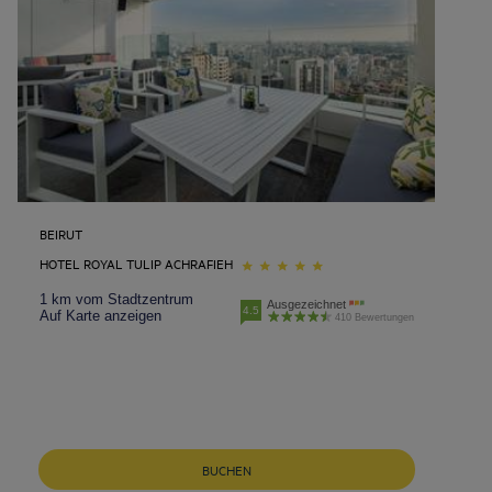
BEIRUT
HOTEL ROYAL TULIP ACHRAFIEH
1 km vom Stadtzentrum
Ausgezeichnet
4.5
Auf Karte anzeigen
410 Bewertungen
Neu-Ulm Hotels
BUCHEN
Berlin Hotels