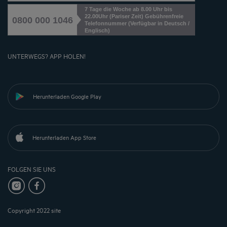
7 Tage die Woche ab 8.00 Uhr bis
22.00Uhr (Pariser Zeit) Gebührenfreie
0800 000 1046
Telefonnummer (Verfügbar in Deutsch /
Englisch)
UNTERWEGS? APP HOLEN!
Herunterladen Google Play
Herunterladen App Store
FOLGEN SIE UNS
Copyright 2022 site