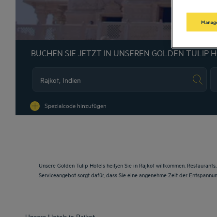
Manage
BUCHEN SIE JETZT IN UNSEREN GOLDEN TULIP 
Na
Spezialcode hinzufügen
Unsere Golden Tulip Hotels heißen Sie in Rajkot willkommen. Restaurants
Serviceangebot sorgt dafür, dass Sie eine angenehme Zeit der Entspannu
Unsere Hotels in Rajkot