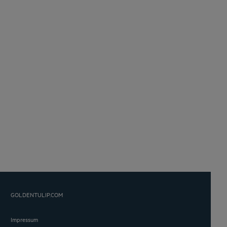
GOLDENTULIP.COM
Impressum