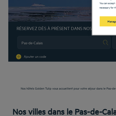
You can accept 
necessary for th
Manage
RÉSERVEZ DÈS À PRÉSENT DANS NOS HÔTELS G
Na
Ajouter un code
Nos hôtels Golden Tulip vous accueillent pour votre séjour dans le Pas-de
Nos villes dans le Pas-de-Cala