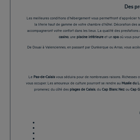
Des pr
Les meilleures conditions d’hébergement vous permettront d’apprécier 
la literie haut de gamme de votre chambre d’hôtel. Décoration des ann
accompagneront votre confort dans les lieux. La qualité des prestations 
casino
, une
piscine intérieure
et un
spa
où vous pourr
De Douai à Valenciennes, en passant par Dunkerque ou Arras, vous accède
Le
Pas-de-Calais
vous séduira pour de nombreuses raisons. Richesses cu
vous occuper. Les amoureux de culture pourront se rendre au
Musée du L
promenez du côté des
plages de Calais
, du
Cap Blanc Nez
ou
Cap G