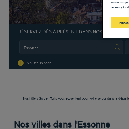
You can accept 
necessary for th
Manage
RÉSERVEZ DÈS À PRÉSENT DANS NOS HÔTELS G
Na
Ajouter un code
Nos hôtels Golden Tulip vous accueillent pour votre séjour dans le dépar
Nos villes dans l'Essonne