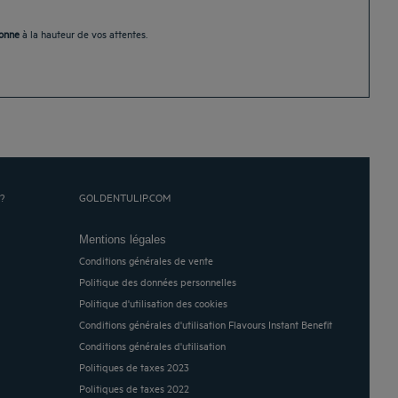
p.
sonne
à la hauteur de vos attentes.
?
GOLDENTULIP.COM
Mentions légales
Conditions générales de vente
Politique des données personnelles
Politique d'utilisation des cookies
Conditions générales d'utilisation Flavours Instant Benefit
Conditions générales d'utilisation
Politiques de taxes 2023
Politiques de taxes 2022