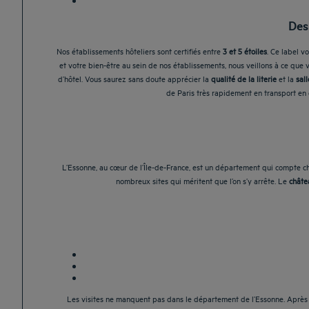
Des
Nos établissements hôteliers sont certifiés entre
3 et 5 étoiles
. Ce label v
et votre bien-être au sein de nos établissements, nous veillons à ce que 
d’hôtel. Vous saurez sans doute apprécier la
qualité de la literie
et la
sal
de Paris très rapidement en transport en
L’Essonne, au cœur de l’Île-de-France, est un département qui compte ch
nombreux sites qui méritent que l’on s’y arrête. Le
châte
Les visites ne manquent pas dans le département de l’Essonne. Après 