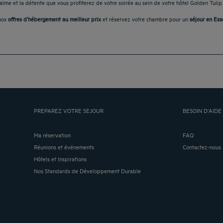
alme et la détente que vous profiterez de votre soirée au sein de votre hôtel Golden Tuli
nos
offres d’hébergement au meilleur prix
et réservez votre chambre pour un
séjour en Es
PREPAREZ VOTRE SEJOUR
BESOIN D'AIDE 
Ma réservation
FAQ
Réunions et événements
Contactez-nous
Hôtels et Inspirations
Nos Standards de Développement Durable