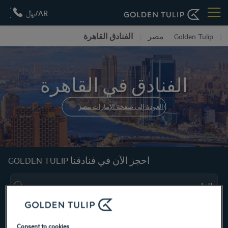
AR/﷼
Golden Tulip
مصر
الفنادق القاهرة
الفنادق في القاهرة
العودة إلى صفحة الإمارات مصر
احجز الآن في فنادقنا GOLDEN TULIP
Consent to cookies