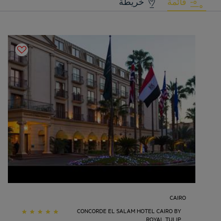
قائمة
خريطة
CAIRO
CONCORDE EL SALAM HOTEL CAIRO BY
ROYAL TULIP