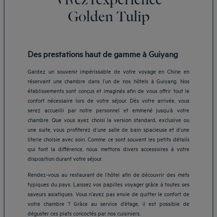
Golden Tulip
Des prestations haut de gamme à Guiyang
Gardez un souvenir impérissable de votre voyage en Chine en
réservant une chambre dans l’un de nos hôtels à Guiyang. Nos
établissements sont conçus et imaginés afin de vous offrir tout le
confort nécessaire lors de votre séjour. Dès votre arrivée, vous
serez accueilli par notre personnel et emmené jusqu’à votre
chambre. Que vous ayez choisi la version standard, exclusive ou
une suite, vous profiterez d’une salle de bain spacieuse et d’une
literie choisie avec soin. Comme ce sont souvent les petits détails
qui font la différence, nous mettons divers accessoires à votre
disposition durant votre séjour.
Rendez-vous au restaurant de l’hôtel afin de découvrir des mets
typiques du pays. Laissez vos papilles voyager grâce à toutes ses
saveurs asiatiques. Vous n’avez pas envie de quitter le confort de
votre chambre ? Grâce au service d’étage, il est possible de
déguster ces plats concoctés par nos cuisiniers.