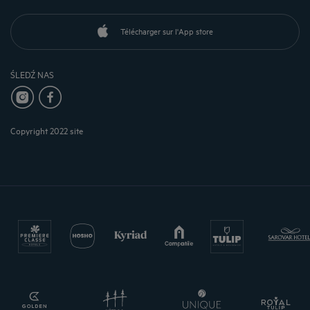
Télécharger sur l'App store
ŚLEDŹ NAS
Copyright 2022 site