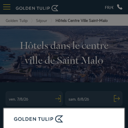
FR/€
Golden Tulip
Séjour
Hôtels Centre Ville Saint-Malo
Hôtels dans le centre
ville de Saint Malo
Navigate forward to interact with the calendar and select a date. Press the ques
Navigate backward to interact with the ca