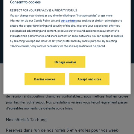
Consent to cookies
Navigate forward to interact with the calendar and select a date. Press the ques
Navigate backward to interact with the ca
RESPECT FOR YOUR PRIVACY IS A PRIORITY FOR US
You can change your choices at any time by clicking on "Manage cookies" or get more
information via our Cookie Policy. We and
our partners
use cookies or similar technologies to
ensure the proper functioning and security of the site, improve your experience, offer you
personalized advertising and content, produce statistics and audience measurements to
Ajouter un code
evaluate their performance, and share content on social networks. You can accept all cookies
by selecting "Accept and close" or set your preferences by cookie purpose. By selecting
"Decline cookies," only cookies necessary for the site's operation will be placed.
RECHERCHER
Manage cookies
Decline cookies
Accept and close
Nos hôtels Golden Tulip vous accueillent à Taichung. Restaurants, parking, salles
de réunion à disposition, chambres confortables… nous mettons tout en œuvre
pour faciliter votre séjour. Nos prestations variées vous feront également passer
d’agréables moments de détente ou de loisir.
Nos hôtels à Taichung
Réservez dans l'un de nos hôtels 3 et 4 étoiles pour vos week-