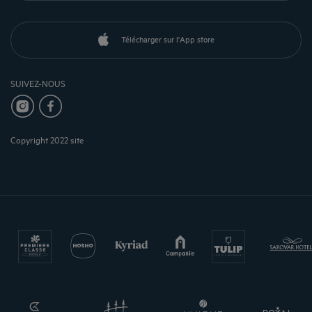
Télécharger sur l'App store
SUIVEZ-NOUS
Copyright 2022 site