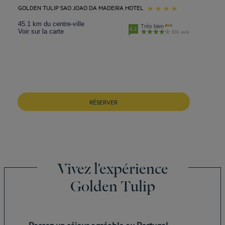
GOLDEN TULIP SAO JOAO DA MADEIRA HOTEL
45.1 km du centre-ville
Très bien
4.1
Voir sur la carte
831 avis
RÉSERVER
Vivez l'expérience
Golden Tulip
Passez un séjour agréable au Portugal