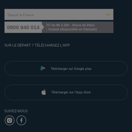
Depuis la France
7/7 de 8h à 22h - Heure de Paris
0800 940 014
- Gratuit (disponible en français)
SUR LE DÉPART ? TÉLÉCHARGEZ L'APP
Télécharger sur Google play
Télécharger sur l'App store
SUIVEZ-NOUS