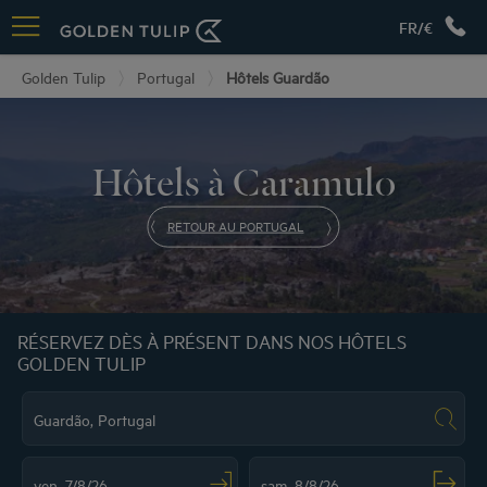
FR/€
Golden Tulip
Portugal
Hôtels Guardão
Hôtels à Caramulo
RETOUR AU PORTUGAL
RÉSERVEZ DÈS À PRÉSENT DANS NOS HÔTELS
GOLDEN TULIP