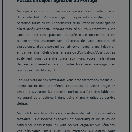
Nos équipes vous offriront un accueil agréable lors de votre arrivée
dans notre hôtel. Vous serez guidé jusqu’à votre chambre par un
personnel formé où vous bénéficierez d’une literie de haute qualité
sélectionnée avec soin. Pendant votre séjour, vous profiterez d’une
salle de bain très spacieuse, équipée d’une douche ou d’une
baignoire. Nos chambres sont décorées de façon moderne et
chaleureuse, elles disposent de l’air conditionné, d’une télévision
et, dan certains hôtels d’une terrasse ou d’un balcon. Vous pourrez
également vous détendre grâce aux nombreuses installations
dédiées au bien-être dans un votre hôtel avec massage, spa,
piscine, salle de fitness, etc.
Les cuisiniers de nos restaurants vous proposeront des menus qui
allient cuisine méditerranéenne et produits de saison. Dégustez
ces plats savoureux typiquement portugais à l’une des tables du
restaurant ou directement dans votre chambre grâce au service
d’étage.
Nos hôtels sont tous situés non loin du centre-ville ou du quartier
d’affaires. Ils disposent d’espaces de coworking et de salles de
conférence dans lesquelles vous pouvez organiser vos réunions,
Hôtels Aix-les-Bains
vos séminaires, mais aussi des mariages ou autres. Vous