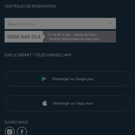
Gérer les cookies
CENTRALES DE RÉSERVATION
Depuis la France
7/7 de 8h à 22h - Heure de Paris
0800 940 014
- Gratuit (disponible en français)
SUR LE DÉPART ? TÉLÉCHARGEZ L'APP
Télécharger sur Google play
Télécharger sur l'App store
SUIVEZ-NOUS