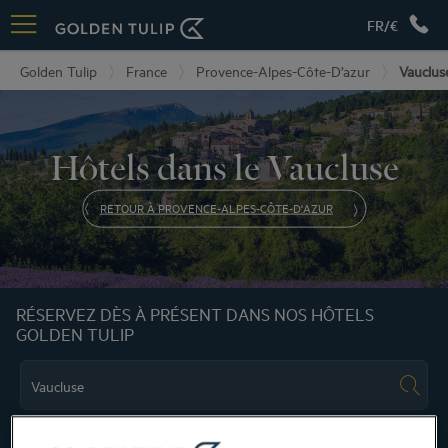
FR/€
Golden Tulip
France
Provence-Alpes-Côte-D’azur
Vauclus
Hôtels dans le Vaucluse
RETOUR À PROVENCE-ALPES-CÔTE-D'AZUR
RÉSERVEZ DÈS À PRÉSENT DANS NOS HÔTELS
GOLDEN TULIP