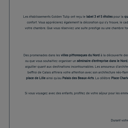
Les établissements Golden Tulip ont reçu le
label 3 et 5 étoiles
pour la
qu
confort. Vous apprécierez également la décoration qui s’y trouve, le ca
votre chambre. Que vous réserviez une suite prestige ou une chambre tout
Des promenades dans les
villes pittoresques du Nord
à la découverte des 
ou que vous souhaitiez organiser un
séminaire d’entreprise dans le Nord
aiguiller quant aux destinations incontournables. Les amoureux d’archit
beffroi de Calais attirera votre attention avec son architecture néo-fla
place de Lille
ainsi qu’au
Palais des Beaux-Arts
. La célèbre
Place Charl
Si vous voyagez avec des enfants, profitez de votre séjour pour les em
Durant votre