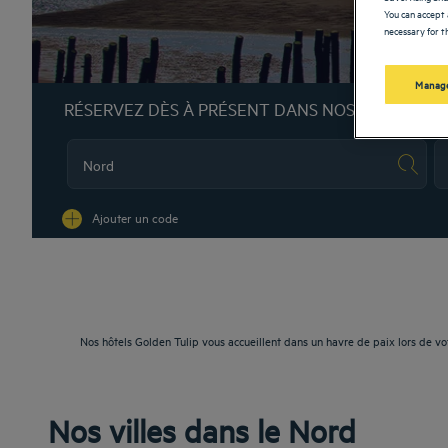
You can accept 
necessary for th
Manage
RÉSERVEZ DÈS À PRÉSENT DANS NOS HÔTELS G
Na
Ajouter un code
Nos hôtels Golden Tulip vous accueillent dans un havre de paix lors de vot
Nos villes dans le Nord