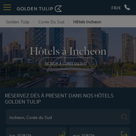
FR/€
Golden Tulip
Corée Du Sud
Hôtels Incheon
Hôtels à Incheon
RETOUR À CORÉE DU SUD
RÉSERVEZ DÈS À PRÉSENT DANS NOS HÔTELS
GOLDEN TULIP