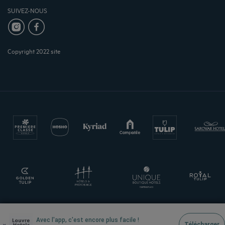
SUIVEZ-NOUS
Copyright 2022 site
Avec l'app, c'est encore plus facile !
×
Télécharger