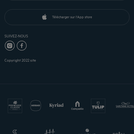
Télécharger sur l'App store
SUIVEZ-NOUS
Copyright 2022 site