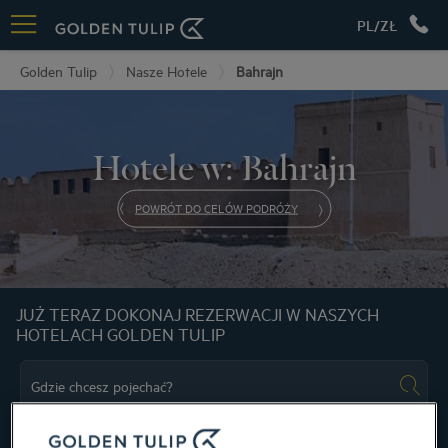
PL/ZŁ
Golden Tulip
Nasze Hotele
Bahrajn
Hotele w: Bahrajn
POWRÓT DO CELÓW PODRÓŻY
JUŻ TERAZ DOKONAJ REZERWACJI W NASZYCH
HOTELACH GOLDEN TULIP