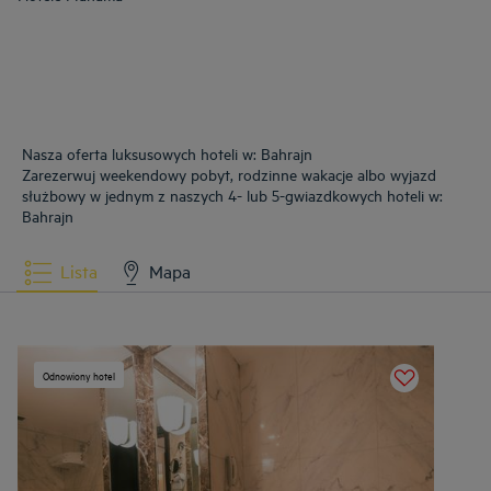
Nasza oferta luksusowych hoteli w: Bahrajn
Zarezerwuj weekendowy pobyt, rodzinne wakacje albo wyjazd
służbowy w jednym z naszych 4- lub 5-gwiazdkowych hoteli w:
Bahrajn
Lista
Mapa
Odnowiony hotel