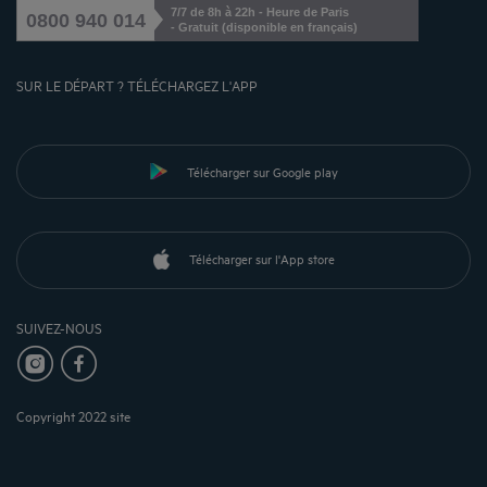
7/7 de 8h à 22h - Heure de Paris
0800 940 014
- Gratuit (disponible en français)
SUR LE DÉPART ? TÉLÉCHARGEZ L'APP
Télécharger sur Google play
Télécharger sur l'App store
SUIVEZ-NOUS
Copyright 2022 site