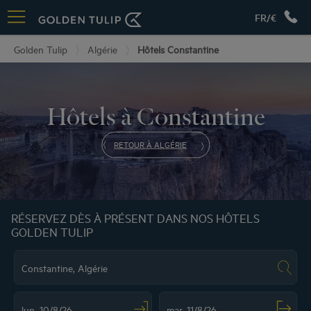
FR/€
Golden Tulip
Algérie
Hôtels Constantine
Hôtels à Constantine
RETOUR À ALGÉRIE
RÉSERVEZ DÈS À PRÉSENT DANS NOS HÔTELS
GOLDEN TULIP