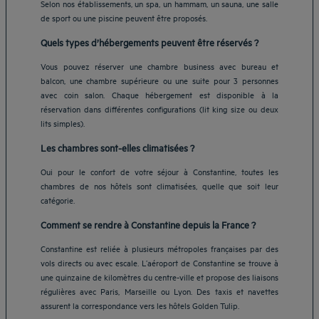
Selon nos établissements, un spa, un hammam, un sauna, une salle
de sport ou une piscine peuvent être proposés.
Quels types d’hébergements peuvent être réservés ?
Vous pouvez réserver une chambre business avec bureau et
balcon, une chambre supérieure ou une suite pour 3 personnes
avec coin salon. Chaque hébergement est disponible à la
réservation dans différentes configurations (lit king size ou deux
lits simples).
Les chambres sont-elles climatisées ?
Oui pour le confort de votre séjour à Constantine, toutes les
chambres de nos hôtels sont climatisées, quelle que soit leur
catégorie.
Comment se rendre à Constantine depuis la France ?
Constantine est reliée à plusieurs métropoles françaises par des
Hôtels Aix-les-Bains
vols directs ou avec escale. L’aéroport de Constantine se trouve à
Hôtels Marseille
une quinzaine de kilomètres du centre-ville et propose des liaisons
Hôtels Strasbourg
régulières avec Paris, Marseille ou Lyon. Des taxis et navettes
Hôtels Bordeaux
assurent la correspondance vers les hôtels Golden Tulip.