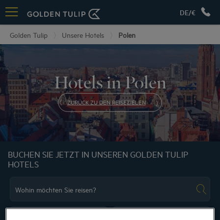
DE/€
Golden Tulip
Unsere Hotels
Polen
Hotels in Polen
ZURÜCK ZU DEN REISEZIELEN
BUCHEN SIE JETZT IN UNSEREN GOLDEN TULIP
HOTELS