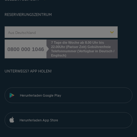
Cookies management
RESERVIERUNGSZENTRUM
Aus Deutschland
7 Tage die Woche ab 8.00 Uhr bis
22.00Uhr (Pariser Zeit) Gebührenfreie
0800 000 1046
Telefonnummer (Verfügbar in Deutsch /
Englisch)
UNTERWEGS? APP HOLEN!
Herunterladen Google Play
Herunterladen App Store