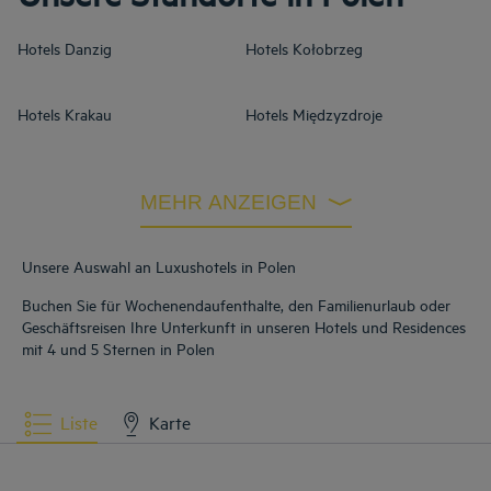
Hotels
Danzig
Hotels
Kołobrzeg
Hotels
Krakau
Hotels
Międzyzdroje
Hotels
Warschau
MEHR ANZEIGEN
Unsere Auswahl an Luxushotels in Polen
Buchen Sie für Wochenendaufenthalte, den Familienurlaub oder
Geschäftsreisen Ihre Unterkunft in unseren Hotels und Residences
mit 4 und 5 Sternen in Polen
Liste
Karte