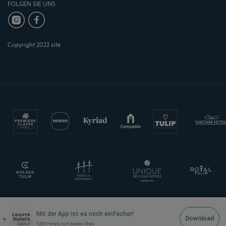
FOLGEN SIE UNS
Copyright 2022 site
Mit der App ist es noch einfacher!
×
Download
1.200 Hotels zum besten Preis