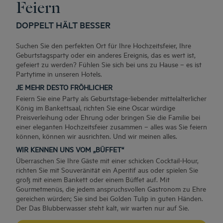
Feiern
DOPPELT HÄLT BESSER
Suchen Sie den perfekten Ort für Ihre Hochzeitsfeier, Ihre
Geburtstagsparty oder ein anderes Ereignis, das es wert ist,
gefeiert zu werden? Fühlen Sie sich bei uns zu Hause – es ist
Partytime in unseren Hotels.
JE MEHR DESTO FRÖHLICHER
Feiern Sie eine Party als Geburtstage-liebender mittelalterlicher
König im Bankettsaal, richten Sie eine Oscar würdige
Preisverleihung oder Ehrung oder bringen Sie die Familie bei
einer eleganten Hochzeitsfeier zusammen – alles was Sie feiern
können, können wir ausrichten. Und wir meinen alles.
WIR KENNEN UNS VOM „BÜFFET“
Überraschen Sie Ihre Gäste mit einer schicken Cocktail-Hour,
richten Sie mit Souveränität ein Aperitif aus oder spielen Sie
groß mit einem Bankett oder einem Büffet auf. Mit
Gourmetmenüs, die jedem anspruchsvollen Gastronom zu Ehre
gereichen würden; Sie sind bei Golden Tulip in guten Händen.
Der Das Blubberwasser steht kalt, wir warten nur auf Sie.