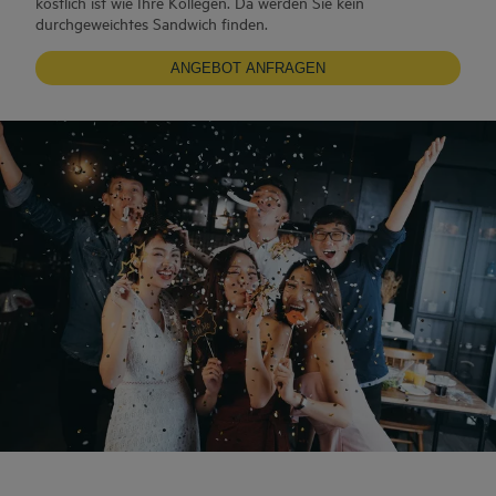
köstlich ist wie Ihre Kollegen. Da werden Sie kein
durchgeweichtes Sandwich finden.
ANGEBOT ANFRAGEN