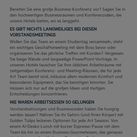
Bereiten Sie eine große Business-Konferenz vor? Sagen Sie in
den hochwertigen Businessräumen und Konferenzsälen, die
unsere Hotels bieten, wo es langgeht.
ES GIBT NICHTS LANGWEILIGES BEI DIESEN
VORSTANDSMEETINGS
Wollen Sie das Team an einem Studientag versammeln, steht
ein wichtiges Geschäftsmeeting mit dem Boss bevor oder
organisieren Sie das jährliche Treffen mit Kunden? Vergessen
Sie beige Wände und langweilige PowerPoint-Vorträge. In
unseren Hotels tauschen Sie Ihre üblichen Arbeitsräume mit
zeitgemäßen Konferenz- und Meeting-Räumen, die für jede
Art Team bereit sind, inklusive allem modernen Komfort und
besonderen Equipment, das Sie benötigen könnten. Sie
müssen sich nur auf die großen Ideen und mutigen
Entscheidungen konzentrieren.
NIE WAREN ARBEITSESSEN SO GELUNGEN
Vorstandssitzungen und Businessreden haben Sie hungrig
werden lassen? Nähren Sie ihr Gehirn (und Ihren Körper) mit
Golden Tulips leckeren Optionen für jede Art Session. Von
einem Al-Desko-Lunch mit kurzer Espresso-Pause mit dem
Team bis hin zu einem Business-Gourmetessen, das genauso