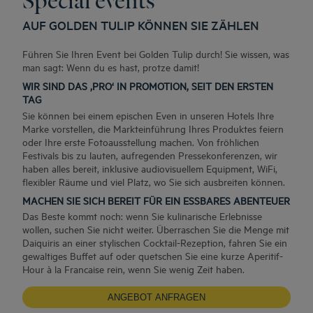
AUF GOLDEN TULIP KÖNNEN SIE ZÄHLEN
Führen Sie Ihren Event bei Golden Tulip durch! Sie wissen, was
man sagt: Wenn du es hast, protze damit!
WIR SIND DAS ‚PRO‘ IN PROMOTION, SEIT DEN ERSTEN
TAG
Sie können bei einem epischen Even in unseren Hotels Ihre
Marke vorstellen, die Markteinführung Ihres Produktes feiern
oder Ihre erste Fotoausstellung machen. Von fröhlichen
Festivals bis zu lauten, aufregenden Pressekonferenzen, wir
haben alles bereit, inklusive audiovisuellem Equipment, WiFi,
flexibler Räume und viel Platz, wo Sie sich ausbreiten können.
MACHEN SIE SICH BEREIT FÜR EIN ESSBARES ABENTEUER
Das Beste kommt noch: wenn Sie kulinarische Erlebnisse
wollen, suchen Sie nicht weiter. Überraschen Sie die Menge mit
Daiquiris an einer stylischen Cocktail-Rezeption, fahren Sie ein
gewaltiges Buffet auf oder quetschen Sie eine kurze Aperitif-
Hour à la Francaise rein, wenn Sie wenig Zeit haben.
ANGEBOT ANFRAGEN