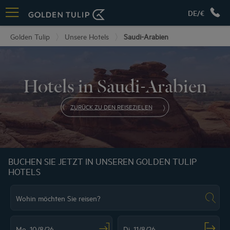
DE/€
Golden Tulip
Unsere Hotels
Saudi-Arabien
Hotels in Saudi-Arabien
ZURÜCK ZU DEN REISEZIELEN
BUCHEN SIE JETZT IN UNSEREN GOLDEN TULIP
HOTELS