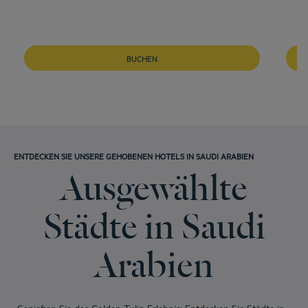
BUCHEN
ENTDECKEN SIE UNSERE GEHOBENEN HOTELS IN SAUDI ARABIEN
Ausgewählte
Städte in Saudi
Arabien
Genießen Sie das Golden Tulip Erlebnis: Entdecken Sie Städte in