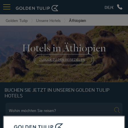
DE/€
Golden Tulip
Unsere Hotels
Äthiopien
Hotels in Äthiopien
ZURÜCK ZU DEN REISEZIELEN
BUCHEN SIE JETZT IN UNSEREN GOLDEN TULIP
HOTELS