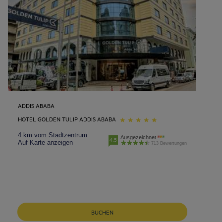
ADDIS ABABA
HOTEL GOLDEN TULIP ADDIS ABABA
4 km vom Stadtzentrum
Ausgezeichnet
4.5
Auf Karte anzeigen
713 Bewertungen
Neu-Ulm Hotels
BUCHEN
Berlin Hotels