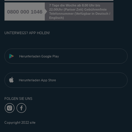
7 Tage die Woche ab 8.00 Uhr bis
22.00Uhr (Pariser Zeit) Gebührenfreie
0800 000 1046
Telefonnummer (Verfügbar in Deutsch /
Englisch)
UNTERWEGS? APP HOLEN!
Herunterladen Google Play
Herunterladen App Store
FOLGEN SIE UNS
Copyright 2022 site