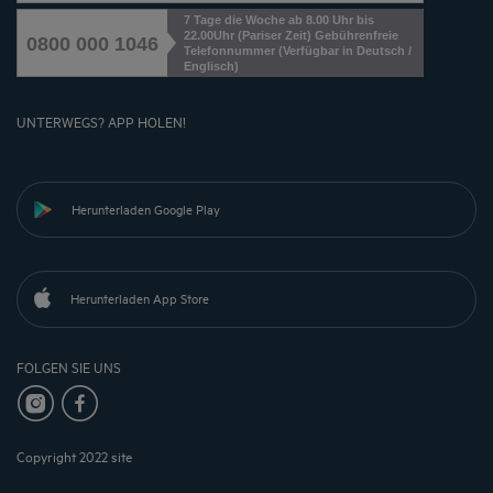
7 Tage die Woche ab 8.00 Uhr bis
22.00Uhr (Pariser Zeit) Gebührenfreie
0800 000 1046
Telefonnummer (Verfügbar in Deutsch /
Englisch)
UNTERWEGS? APP HOLEN!
Herunterladen Google Play
Herunterladen App Store
FOLGEN SIE UNS
Copyright 2022 site