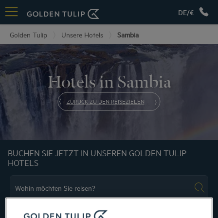
DE/€
Golden Tulip
Unsere Hotels
Sambia
Hotels in Sambia
ZURÜCK ZU DEN REISEZIELEN
BUCHEN SIE JETZT IN UNSEREN GOLDEN TULIP
HOTELS