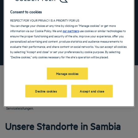
Navigate forward to interact with the calendar and select a date. Press the ques
Navigate backward to interact with the ca
Consent to cookies
RESPECT FOR YOUR PRIVACY IS A PRIORITY FOR US
You can change your choices at any time by clicking on "Manage cookies" or get more
information via our Cookie Policy. We and
our partners
use cookies or similar technologies to
Spezialcode hinzufügen
ensure the proper functioning and security of the site, improve your experience, offer you
personalized advertising and content, produce statistics and audience measurements to
evaluate their performance, and share content on social networks. You can accept all cookies
FINDEN SIE EIN HOTEL
by selecting "Accept and close" or set your preferences by cookie purpose. By selecting
"Decline cookies," only cookies necessary for the site's operation will be placed.
Manage cookies
Decline cookies
Accept and close
Entdecken Sie unsere 3-, 4- und 5-Sterne-Hotels in Sambia! Buchen Sie Ihr Zimmer
für einen Familienurlaub oder eine angenehme Geschäftsreise in unseren Hotels.
Genießen Sie den Komfort Ihres Hotels und profitieren Sie von den zahlreichen
Serviceleistungen.
Unsere Standorte in Sambia