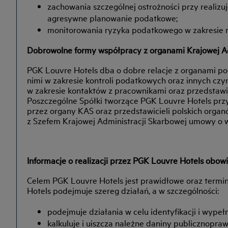
zachowania szczególnej ostrożności przy realizu
agresywne planowanie podatkowe;
monitorowania ryzyka podatkowego w zakresie re
Dobrowolne formy współpracy z organami Krajowej Ad
PGK Louvre Hotels dba o dobre relacje z organami po
nimi w zakresie kontroli podatkowych oraz innych c
w zakresie kontaktów z pracownikami oraz przedstawi
Poszczególne Spółki tworzące PGK Louvre Hotels przy
przez organy KAS oraz przedstawicieli polskich orga
z Szefem Krajowej Administracji Skarbowej umowy o w
Informacje o realizacji przez PGK Louvre Hotels obo
Celem PGK Louvre Hotels jest prawidłowe oraz term
Hotels podejmuje szereg działań, a w szczególności:
podejmuje działania w celu identyfikacji i wype
kalkuluje i uiszcza należne daniny publicznopr