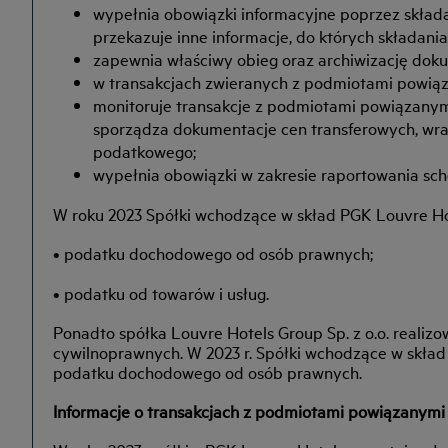
wypełnia obowiązki informacyjne poprzez skład
przekazuje inne informacje, do których składan
zapewnia właściwy obieg oraz archiwizację dok
w transakcjach zwieranych z podmiotami powiąz
monitoruje transakcje z podmiotami powiązanymi
sporządza dokumentacje cen transferowych, wr
podatkowego;
wypełnia obowiązki w zakresie raportowania 
W roku 2023 Spółki wchodzące w skład PGK Louvre Hot
• podatku dochodowego od osób prawnych;
• podatku od towarów i usług.
Ponadto spółka Louvre Hotels Group Sp. z o.o. realiz
cywilnoprawnych. W 2023 r. Spółki wchodzące w skła
podatku dochodowego od osób prawnych.
Informacje o transakcjach z podmiotami powiązanymi