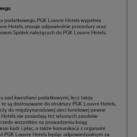
owego
awa podatkowego, PGK Louvre Hotels wypełnia
vre Hotels, stosuje odpowiednie procedury oraz
aniem Spółek należących do PGK Louvre Hotels.
ru nad kwestiami podatkowymi, lecz także
 te są dostosowane do struktury PGK Louvre Hotels,
ależy do międzynarodowej sieci hotelowej pewne
 Hotels nie posiadają też własnych zasobów
przede wszystkim na prowadzeniu ksiąg
sie kadr i płac, a także komunikacji z organami
zeń PGK Louvre Hotels będąc odpowiedzialnym za