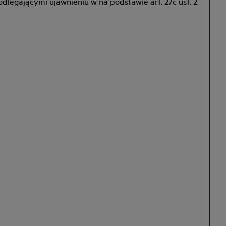
legającymi ujawnieniu w na podstawie art. 27c ust. 2