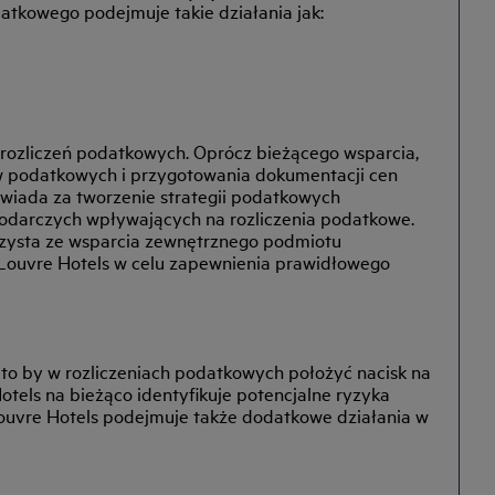
atkowego podejmuje takie działania jak:
rozliczeń podatkowych. Oprócz bieżącego wsparcia,
w podatkowych i przygotowania dokumentacji cen
wiada za tworzenie strategii podatkowych
podarczych wpływających na rozliczenia podatkowe.
rzysta ze wsparcia zewnętrznego podmiotu
 Louvre Hotels w celu zapewnienia prawidłowego
to by w rozliczeniach podatkowych położyć nacisk na
tels na bieżąco identyfikuje potencjalne ryzyka
ouvre Hotels podejmuje także dodatkowe działania w