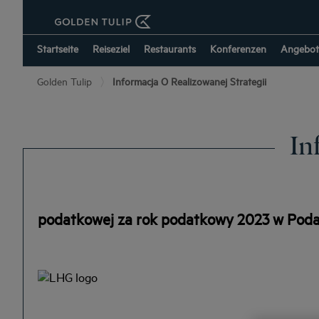
Startseite
Reiseziel
Restaurants
Konferenzen
Angebot
Golden Tulip
Informacja O Realizowanej Strategii
In
podatkowej za rok podatkowy 2023 w Poda