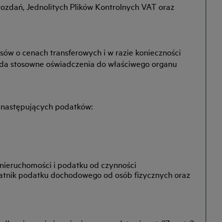
ozdań, Jednolitych Plików Kontrolnych VAT oraz
ów o cenach transferowych i w razie konieczności
da stosowne oświadczenia do właściwego organu
u następujących podatków:
 nieruchomości i podatku od czynności
łatnik podatku dochodowego od osób fizycznych oraz