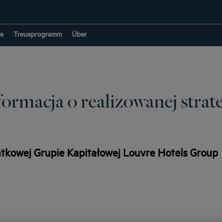
e
Treueprogramm
Über
formacja o realizowanej strate
tkowej Grupie Kapitałowej Louvre Hotels Group