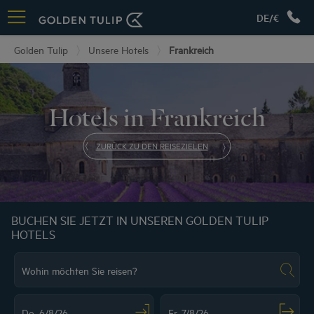
DE/€
Golden Tulip
Unsere Hotels
Frankreich
Hotels in Frankreich
ZURÜCK ZU DEN REISEZIELEN
BUCHEN SIE JETZT IN UNSEREN GOLDEN TULIP
HOTELS