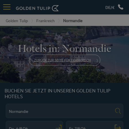
DE/€
Golden Tulip
Frankreich
Normandie
Hotels in: Normandie
ZURÜCK ZUR SEITE FÜR FRANKREICH
BUCHEN SIE JETZT IN UNSEREN GOLDEN TULIP
HOTELS