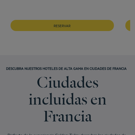
RESERVAR
DESCUBRA NUESTROS HOTELES DE ALTA GAMA EN CIUDADES DE FRANCIA
Ciudades
incluidas en
Francia
Disfrute de la experiencia Golden Tulip: descubra las ciudades de