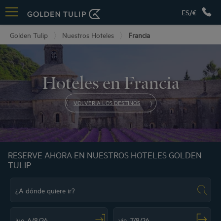
ES/€
Golden Tulip
Nuestros Hoteles
Francia
Hoteles en Francia
VOLVER A LOS DESTINOS
RESERVE AHORA EN NUESTROS HOTELES GOLDEN
TULIP