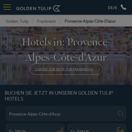
DE/€
Golden Tulip
Frankreich
Provence-Alpes-Côte-D’azur
Hotels in: Provence-
Alpes-Côte-d’Azur
ZURÜCK ZUR SEITE FÜR FRANKREICH
BUCHEN SIE JETZT IN UNSEREN GOLDEN TULIP
HOTELS