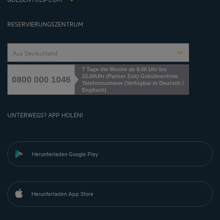
Cookies management
RESERVIERUNGSZENTRUM
Aus Deutschland
7 Tage die Woche ab 8.00 Uhr bis
22.00Uhr (Pariser Zeit) Gebührenfreie
0800 000 1046
Telefonnummer (Verfügbar in Deutsch /
Englisch)
UNTERWEGS? APP HOLEN!
Herunterladen Google Play
Herunterladen App Store