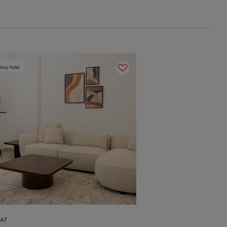
ony hotel
AT