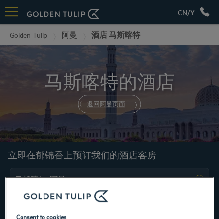
CN/¥
Golden Tulip
阿曼
酒店 马斯喀特
马斯喀特的酒店
返回阿曼页面
立即在郁锦香上预订我们的酒店客房
Consent to cookies