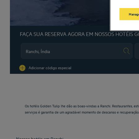
Manage
FAÇA SUA RESERVA AGORA EM NOSSOS HOTÉIS G
Na
Adicionar código especial
Os hotéis Golden Tulip lhe dão as boas-vindas a Ranchi. Restaurantes, es
serviços é garantia de um agradável momento de descanso e recuperação
Nossos hotéis em Ranchi