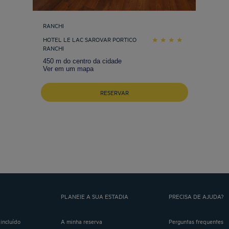
RANCHI
HOTEL LE LAC SAROVAR PORTICO
RANCHI
450 m do centro da cidade
Ver em um mapa
RESERVAR
PLANEIE A SUA ESTADIA
PRECISA DE AJUDA?
incluído
A minha reserva
Perguntas frequentes