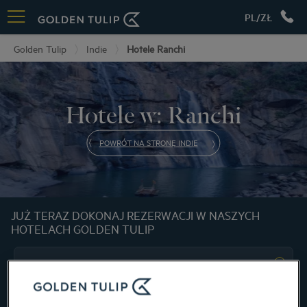
PL/ZŁ
Golden Tulip
Indie
Hotele Ranchi
Hotele w: Ranchi
POWRÓT NA STRONĘ INDIE
JUŻ TERAZ DOKONAJ REZERWACJI W NASZYCH
HOTELACH GOLDEN TULIP