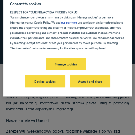
Consent to cookies
Navigate forward to interact with the calendar and select a date. Press the ques
Navigate backward to interact with the ca
RESPECT FOR YOUR PRIVACY IS A PRIORITY FOR US
You can change your choices at any time by clicking on "Manage cookies" or get more
information via our Cookie Policy. We and
our partners
use cookies or similar technologies to
ensure the proper functioning and security of the site, improve your experience, offer you
Dodaj specjalny kod
personalized advertising and content, produce statistics and audience measurements to
evaluate their performance, and share content on social networks. You can accept all cookies
by selecting "Accept and close" or set your preferences by cookie purpose. By selecting
"Decline cookies," only cookies necessary for the site's operation will be placed.
ZNAJDŹ HOTEL
Manage cookies
Decline cookies
Accept and close
Nasze hotele Golden Tulip witają Cię w: Ranchi. Restauracje, parking, dostępna
sala konferencyjna, wygodne pokoje — robimy, co w naszej mocy, aby Twój pobyt
był jak najbardziej komfortowy. Nasza szeroka paleta usług z pewnością
uprzyjemni Ci czas odpoczynku i regeneracji.
Nasze hotele w: Ranchi
Zarezerwuj weekendowy pobyt, rodzinne wakacje albo wyjazd