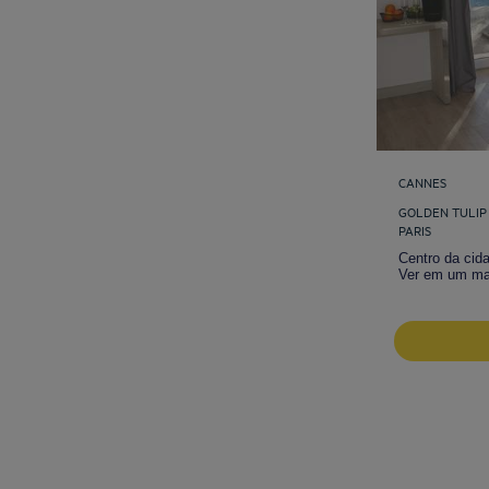
CANNES
GOLDEN TULIP
PARIS
Centro da cid
Ver em um m