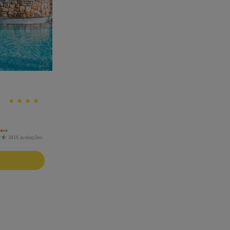
3416 avaliações