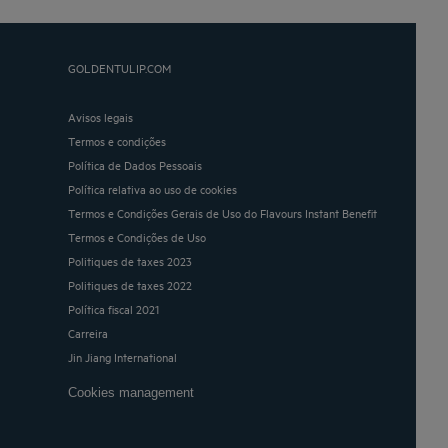
GOLDENTULIP.COM
Avisos legais
Termos e condições
Política de Dados Pessoais
Política relativa ao uso de cookies
Termos e Condições Gerais de Uso do Flavours Instant Benefit
Termos e Condições de Uso
Politiques de taxes 2023
Politiques de taxes 2022
Política fiscal 2021
Carreira
Jin Jiang International
Cookies management