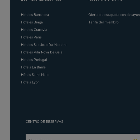
Hoteles Barcelona
Oferta de escapada con desayun
Hoteles Braga
Tarifa del miembro
Hoteles Cracovia
Hoteles Paris
Hoteles Sao Joao Da Madeira
Hoteles Vila Nova De Gaia
Hoteles Portugal
Hôtels La Baule
Hôtels Saint-Malo
Hôtels Lyon
CENTRO DE RESERVAS
Desde España