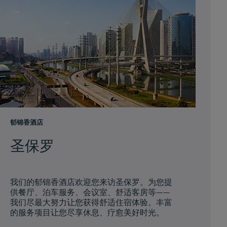
郁锦香酒店
圣保罗
我们的郁锦香酒店欢迎您来访圣保罗。为您提
供餐厅、泊车服务、会议室、舒适客房等——
我们尽最大努力让您获得舒适住宿体验。丰富
的服务项目让您尽享休息、疗愈美好时光。