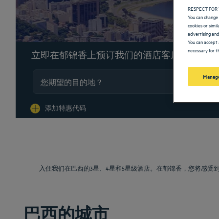
RESPECT FOR 
You can change 
cookies or simi
advertising and
You can accept 
necessary for th
立即在郁锦香上预订我们的酒店客房
Manage
Na
添加特惠代码
入住我们在巴西的3星、4星和5星级酒店。在郁锦香，您将感
巴西的城市