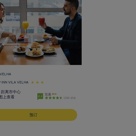
 VELHA
P INN VILA VELHA
m 距离市中心
完美
4.4
图上查看
1599 评价
预订