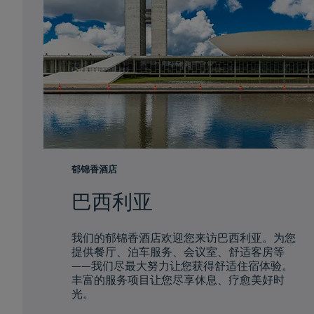
郁锦香酒店
巴西利亚
我们的郁锦香酒店欢迎您来访巴西利亚。为您
提供餐厅、泊车服务、会议室、舒适客房等
——我们尽最大努力让您获得舒适住宿体验。
丰富的服务项目让您尽享休息、疗愈美好时
光。