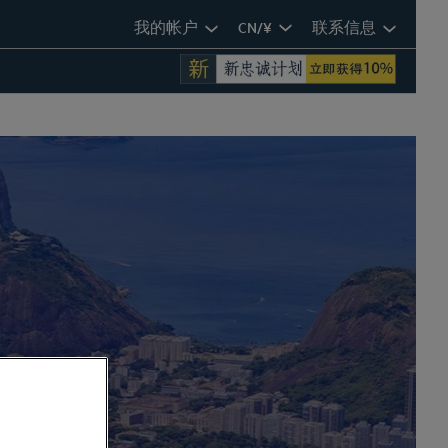
我的帐户
CN/¥
联系信息