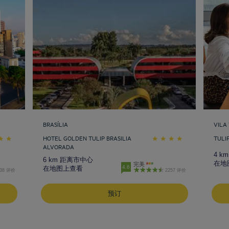
BRASÍLIA
VILA
HOTEL GOLDEN TULIP BRASILIA
TULI
ALVORADA
4 k
6 km 距离市中心
在地
完美
4.6
在地图上查看
438 评价
2257 评价
预订