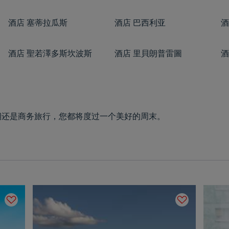
酒店
塞蒂拉瓜斯
酒店
巴西利亚
酒
酒店
聖若澤多斯坎波斯
酒店
里貝朗普雷圖
酒
期还是商务旅行，您都将度过一个美好的周末。