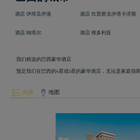
酒店
伊塔瓜伊港
酒店
坎普斯戈伊塔卡济斯
酒店
纳塔尔
酒店
维多利亚
我们精选的巴西豪华酒店
预定我们在巴西的4星或5星的豪华酒店，无论是家庭假
列表
地图