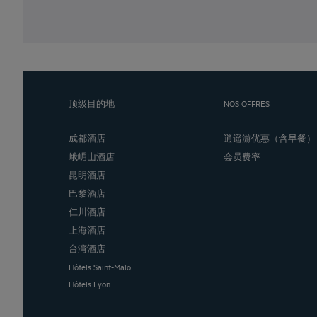
顶级目的地
NOS OFFRES
成都酒店
逍遥游优惠（含早餐）
峨嵋山酒店
会员费率
昆明酒店
巴黎酒店
仁川酒店
上海酒店
台湾酒店
Hôtels Saint-Malo
Hôtels Lyon