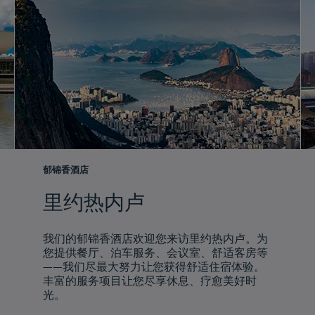
郁锦香酒店
里约热内卢
我们的郁锦香酒店欢迎您来访里约热内卢。为
您提供餐厅、泊车服务、会议室、舒适客房等
——我们尽最大努力让您获得舒适住宿体验。
丰富的服务项目让您尽享休息、疗愈美好时
光。