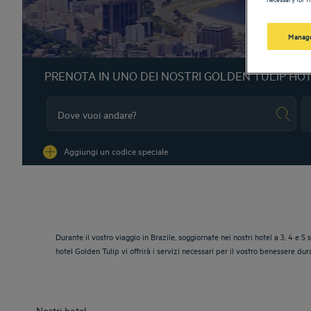
Manage
PRENOTA IN UNO DEI NOSTRI GOLDEN TULIP HO
Na
Aggiungi un codice speciale
Durante il vostro viaggio in Brazile, soggiornate nei nostri hotel a 3, 4 e 5
hotel Golden Tulip vi offrirà i servizi necessari per il vostro benessere d
Nostri hotel