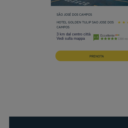
SÃO JOSÉ DOS CAMPOS
HOTEL GOLDEN TULIP SAO JOSE DOS
CAMPOS
3 km dal centro città
Eccellente
4.8
Vedi sulla mappa
1390 rec
PRENOTA