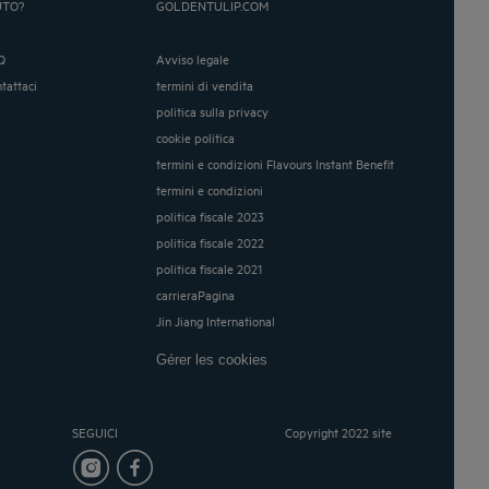
UTO?
GOLDENTULIP.COM
Q
Avviso legale
ntattaci
termini di vendita
politica sulla privacy
cookie politica
termini e condizioni Flavours Instant Benefit
termini e condizioni
politica fiscale 2023
politica fiscale 2022
politica fiscale 2021
carrieraPagina
Jin Jiang International
Gérer les cookies
SEGUICI
Copyright 2022 site