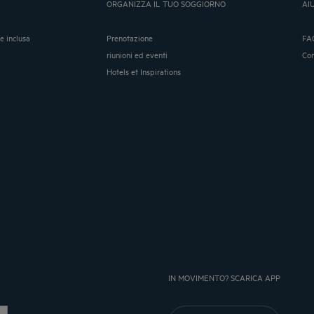
ORGANIZZA IL TUO SOGGIORNO
AI
ne inclusa
Prenotazione
FA
riunioni ed eventi
Co
Hotels et Inspirations
IN MOVIMENTO? SCARICA APP