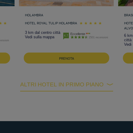
HOLAMBRA
BRAS
HOTEL ROYAL TULIP HOLAMBRA
HOTE
ALV
3 km dal centro città
Eccellente
6 km 
4.7
Vedi sulla mappa
2501 recensioni
città
ensioni
Vedi
PRENOTA
ALTRI HOTEL IN PRIMO PIANO