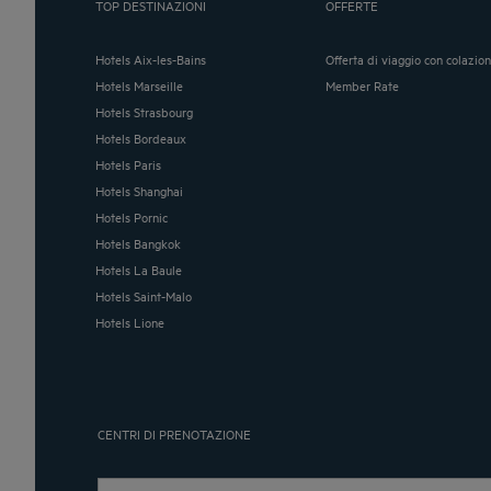
TOP DESTINAZIONI
OFFERTE
Hotels Aix-les-Bains
Offerta di viaggio con colazio
Hotels Marseille
Member Rate
Hotels Strasbourg
Hotels Bordeaux
Hotels Paris
Hotels Shanghai
Hotels Pornic
Hotels Bangkok
Hotels La Baule
Hotels Saint-Malo
Hotels Lione
CENTRI DI PRENOTAZIONE