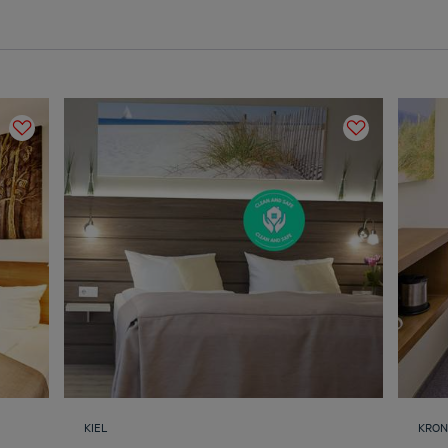
KIEL
KRON