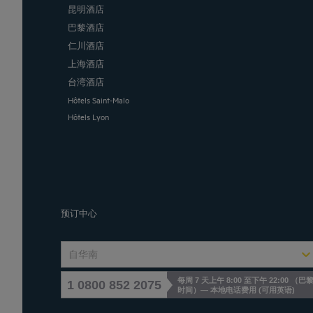
昆明酒店
巴黎酒店
仁川酒店
上海酒店
台湾酒店
Hôtels Saint-Malo
Hôtels Lyon
预订中心
自华南
每周 7 天上午 8:00 至下午 22:00 （巴
1 0800 852 2075
时间）— 本地电话费用
(
可用英语
)