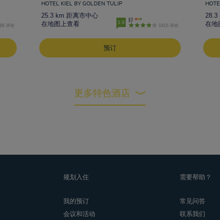
HOTEL KIEL BY GOLDEN TULIP
HOTE
25.3 km 距离市中心
28.
好
3.8
在地图上查看
在地
68 评价
1915 评价
预订
更多特色酒店
规划入住
需要帮助？
我的预订
常见问答
会议和活动
联系我们