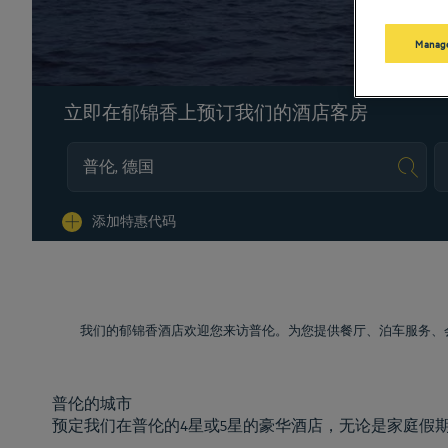
Manage
立即在郁锦香上预订我们的酒店客房
Na
添加特惠代码
我们的郁锦香酒店欢迎您来访普伦。为您提供餐厅、泊车服务、
普伦的城市
预定我们在普伦的4星或5星的豪华酒店，无论是家庭假