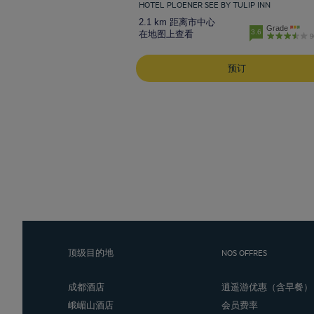
HOTEL PLOENER SEE BY TULIP INN
2.1 km 距离市中心
Grade
3.6
在地图上查看
9
预订
顶级目的地
NOS OFFRES
成都酒店
逍遥游优惠（含早餐）
峨嵋山酒店
会员费率