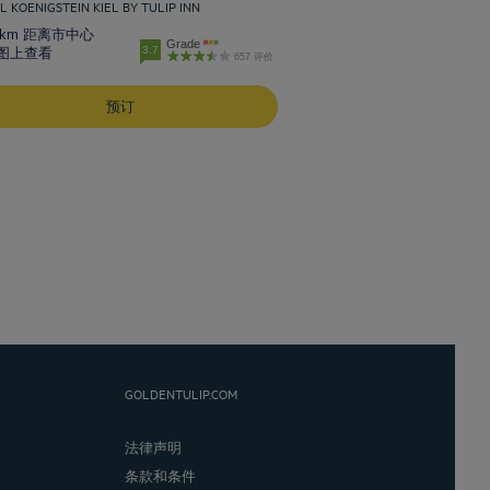
L KOENIGSTEIN KIEL BY TULIP INN
3 km 距离市中心
Grade
3.7
图上查看
657 评价
预订
GOLDENTULIP.COM
法律声明
条款和条件