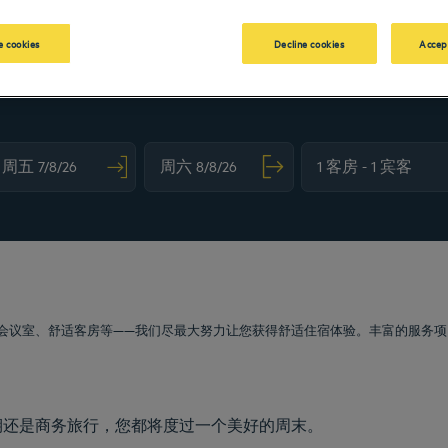
 cookies
Decline cookies
Accep
vigate forward to interact with the calendar and select a date. Press the question m
Navigate backward to interact with the calendar and sele
会议室、舒适客房等——我们尽最大努力让您获得舒适住宿体验。丰富的服务项
期还是商务旅行，您都将度过一个美好的周末。