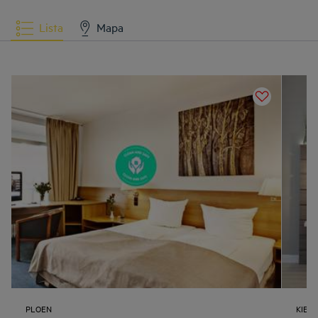
Lista
Mapa
PLOEN
KIEL