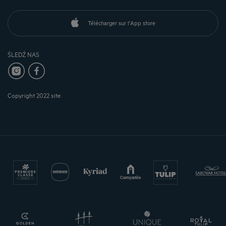
Télécharger sur l'App store
ŚLEDŹ NAS
Copyright 2022 site