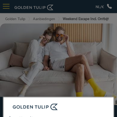
NL/€
Golden Tulip
Aanbiedingen
Weekend Escape Incl. Ontbijt