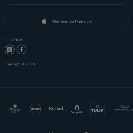
Télécharger sur l'App store
ŚLEDŹ NAS
Copyright 2022 site