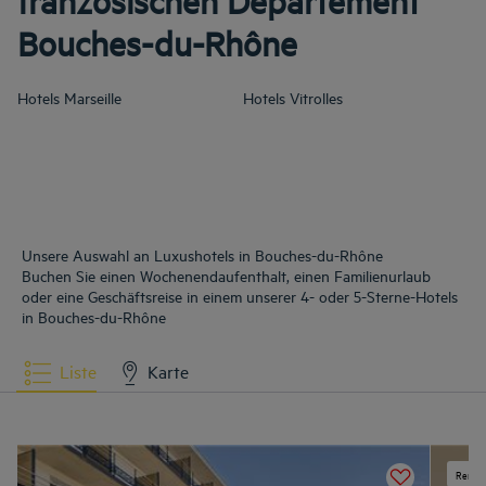
französischen Departement
Bouches-du-Rhône
Hotels
Marseille
Hotels
Vitrolles
Unsere Auswahl an Luxushotels in Bouches-du-Rhône
Buchen Sie einen Wochenendaufenthalt, einen Familienurlaub
oder eine Geschäftsreise in einem unserer 4- oder 5-Sterne-Hotels
in Bouches-du-Rhône
Liste
Karte
Renovi