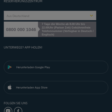
RESERVIERUNGSZENTRUM
Aus Deutschland
7 Tage die Woche ab 8.00 Uhr bis
22.00Uhr (Pariser Zeit) Gebührenfreie
0800 000 1046
Telefonnummer (Verfügbar in Deutsch /
Englisch)
UNTERWEGS? APP HOLEN!
Herunterladen Google Play
Herunterladen App Store
FOLGEN SIE UNS