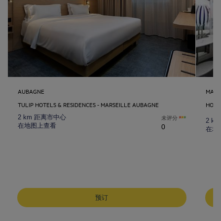
AUBAGNE
MARS
TULIP HOTELS & RESIDENCES - MARSEILLE AUBAGNE
HOTE
2 km 距离市中心
未评分
2 k
在地图上查看
0
在地
成都酒店
峨嵋山酒店
预订
昆明酒店