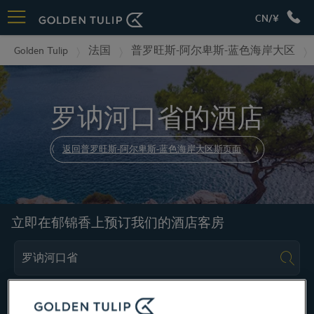
CN/¥
Golden Tulip
法国
普罗旺斯-阿尔卑斯-蓝色海岸大区
罗讷河口省的酒店
返回普罗旺斯-阿尔卑斯-蓝色海岸大区斯页面
立即在郁锦香上预订我们的酒店客房