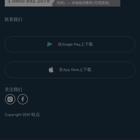
1 0800 852 2075
时间）— 本地电话费用
(
可用英语
)
联系我们
在Google Play上下载
在App Store上下载
关注我们
Copyright 20é1 站点