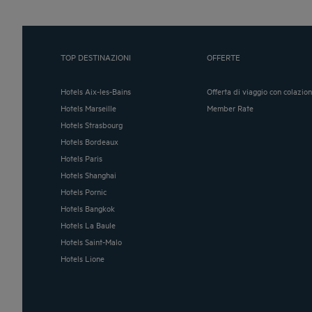
TOP DESTINAZIONI
OFFERTE
Hotels Aix-les-Bains
Offerta di viaggio con colazio
Hotels Marseille
Member Rate
Hotels Strasbourg
Hotels Bordeaux
Hotels Paris
Hotels Shanghai
Hotels Pornic
Hotels Bangkok
Hotels La Baule
Hotels Saint-Malo
Hotels Lione