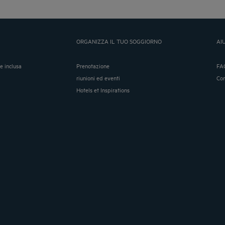
ORGANIZZA IL TUO SOGGIORNO
AI
ne inclusa
Prenotazione
FA
riunioni ed eventi
Co
Hotels et Inspirations