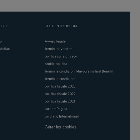
UTO?
GOLDENTULIP.COM
Q
Avviso legale
ntattaci
termini di vendita
politica sulla privacy
cookie politica
termini e condizioni Flavours Instant Benefit
termini e condizioni
politica fiscale 2023
politica fiscale 2022
politica fiscale 2021
carrieraPagina
Jin Jiang International
Gérer les cookies