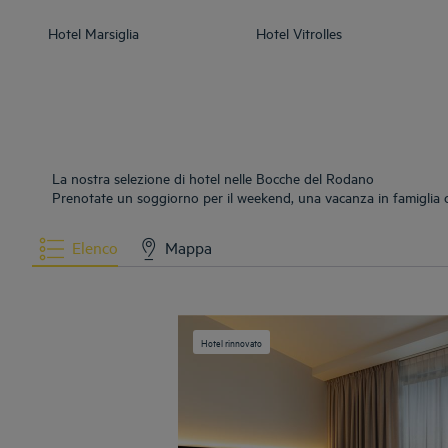
Hotel
Marsiglia
Hotel
Vitrolles
La nostra selezione di hotel nelle Bocche del Rodano
Prenotate un soggiorno per il weekend, una vacanza in famiglia o 
Elenco
Mappa
Hotel rinnovato