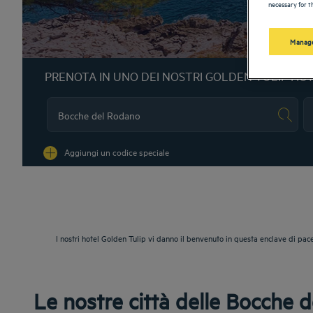
necessary for th
Manage
PRENOTA IN UNO DEI NOSTRI GOLDEN TULIP HO
Na
Aggiungi un codice speciale
I nostri hotel Golden Tulip vi danno il benvenuto in questa enclave di pace
Le nostre città delle Bocche 