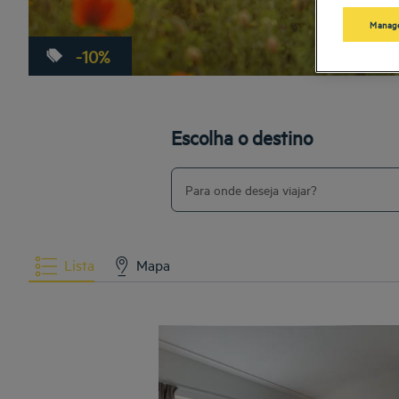
Manage
-
10
%
Escolha o destino
Lista
Mapa