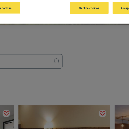
 cookies
Decline cookies
Accep