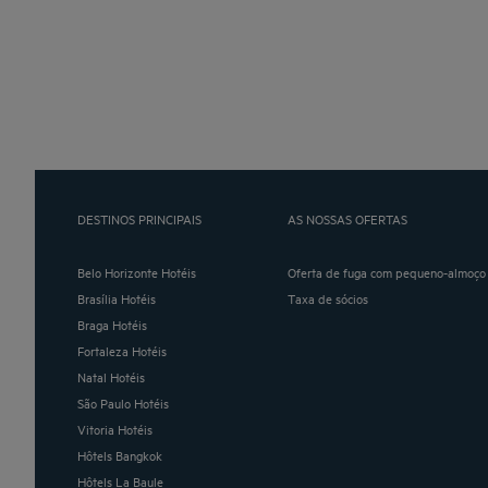
DESTINOS PRINCIPAIS
AS NOSSAS OFERTAS
Belo Horizonte Hotéis
Oferta de fuga com pequeno-almoço 
Brasília Hotéis
Taxa de sócios
Braga Hotéis
Fortaleza Hotéis
Natal Hotéis
São Paulo Hotéis
Vitoria Hotéis
Hôtels Bangkok
Hôtels La Baule