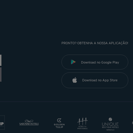
PRONTO? OBTENHA A NOSSA APLICAÇÃO!
Download no Google Play
Download no App Store