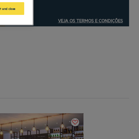
t and close
VEJA OS TERMOS E CONDIÇÕES