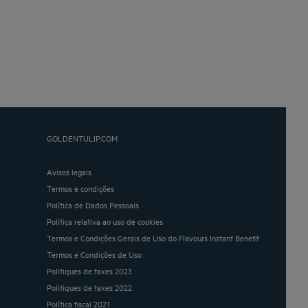
GOLDENTULIP.COM
Avisos legais
Termos e condições
Política de Dados Pessoais
Política relativa ao uso de cookies
Termos e Condições Gerais de Uso do Flavours Instant Benefit
Termos e Condições de Uso
Politiques de taxes 2023
Politiques de taxes 2022
Política fiscal 2021